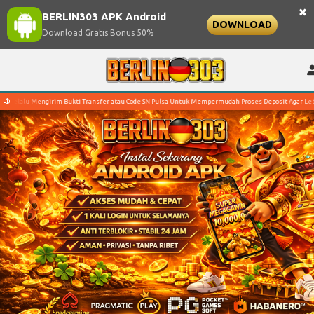
×
BERLIN303 APK Android
DOWNLOAD
Download Gratis Bonus 50%
 Selalu Mengirim Bukti Transfer atau Code SN Pulsa Untuk Mempermudah Proses Deposit Agar Lebih 