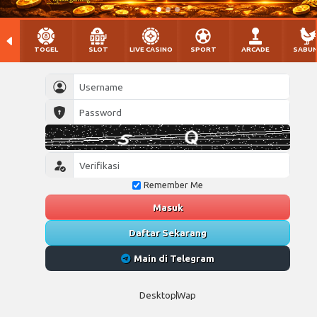
TOGEL
SLOT
LIVE CASINO
SPORT
ARCADE
SABU
Remember Me
Masuk
Daftar Sekarang
Main di Telegram
Desktop
Wap