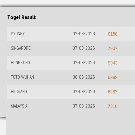
Togel Result
SYDNEY
07-08-2026
0158
SINGAPORE
07-08-2026
7907
HONGKONG
07-08-2026
9943
TOTO WUHAN
08-08-2026
6989
HK SIANG
07-08-2026
8867
MALAYSIA
07-08-2026
7218