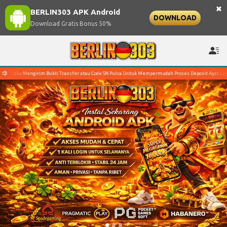
×
BERLIN303 APK Android
DOWNLOAD
Download Gratis Bonus 50%
 Selalu Mengirim Bukti Transfer atau Code SN Pulsa Untuk Mempermudah Proses Deposit Agar Lebih 