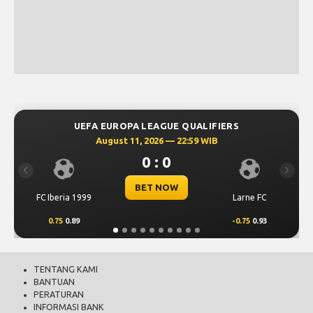
UEFA EUROPA LEAGUE QUALIFIERS
August 11, 2026 — 22:59 WIB
0 : 0
Previous
Next
BET NOW
FC Iberia 1999
Larne FC
B
0.75
0.89
-0.75
0.93
TENTANG KAMI
BANTUAN
PERATURAN
INFORMASI BANK